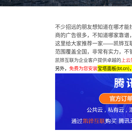
不少招远的朋友想知道在哪才能
商的广告很多，不知道哪家靠谱
这里给大家推荐一家——凯铧互
范围覆盖全国，非常有实力，不
凯铧互联为企业客户提供卓越的
上云
另外，
免费为您安装
宝塔面板(bt.cn)