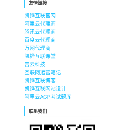
友情链接
凯铧互联官网
阿里云代理商
腾讯云代理商
百度云代理商
万网代理商
凯铧互联课堂
吉云科技
互联网运营笔记
凯铧互联博客
凯铧互联网站设计
阿里云ACP考试题库
联系我们