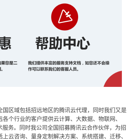
全国区域包括招远地区的腾讯云代理，同时我们又是
远各个行业的客户提供云计算、大数据、物联网、
技术服务。同时我公司全国招募腾讯云合作伙伴，为招
括上云咨询、量身定制解决方案、系统搭建、迁移、