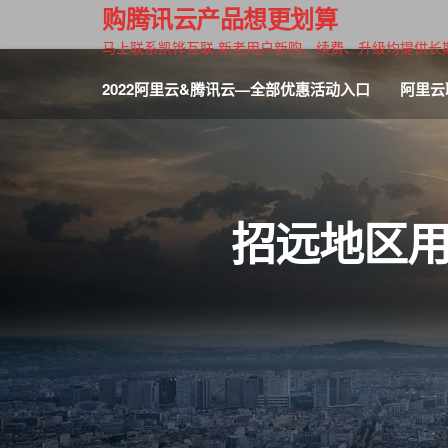
前
购腾讯云产品想更划算
往
马上联系凯铧互联,新老用户新购、续费、升级均提供长
内
2022阿里云&腾讯云—全部优惠活动入口
阿里云
容
招远地区