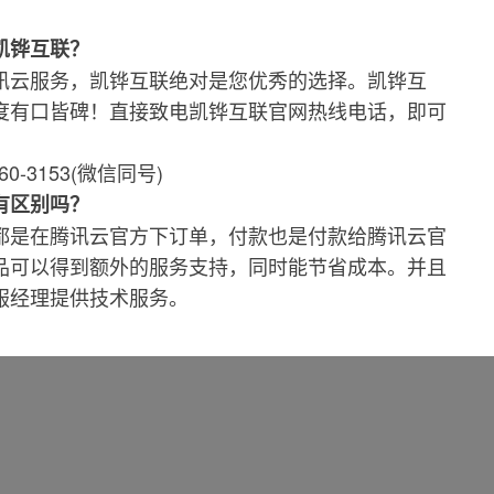
凯铧互联？
讯云服务，凯铧互联绝对是您优秀的选择。凯铧互
度有口皆碑！直接致电凯铧互联官网热线电话，即可
0-3153(微信同号)
有区别吗？
都是在腾讯云官方下订单，付款也是付款给腾讯云官
品可以得到额外的服务支持，同时能节省成本。并且
服经理提供技术服务。