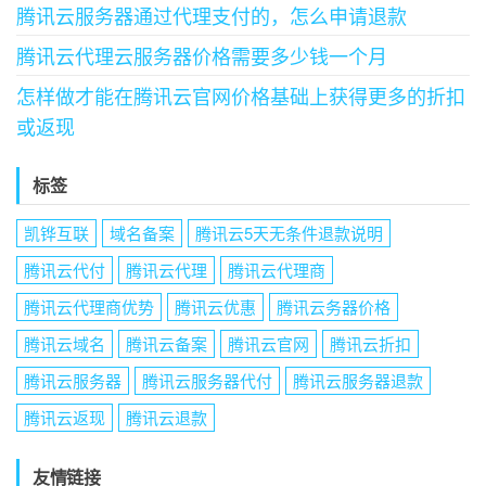
腾讯云服务器通过代理支付的，怎么申请退款
腾讯云代理云服务器价格需要多少钱一个月
怎样做才能在腾讯云官网价格基础上获得更多的折扣
或返现
标签
凯铧互联
域名备案
腾讯云5天无条件退款说明
腾讯云代付
腾讯云代理
腾讯云代理商
腾讯云代理商优势
腾讯云优惠
腾讯云务器价格
腾讯云域名
腾讯云备案
腾讯云官网
腾讯云折扣
腾讯云服务器
腾讯云服务器代付
腾讯云服务器退款
腾讯云返现
腾讯云退款
友情链接