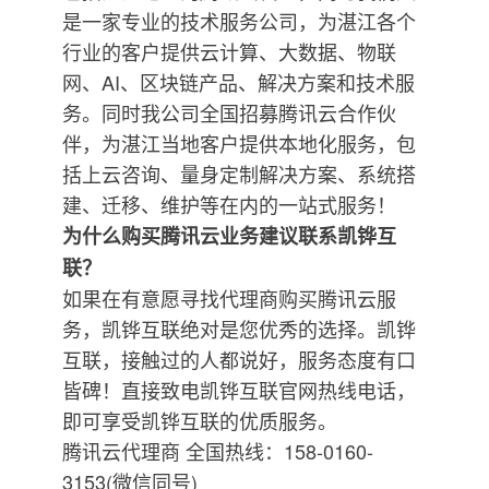
是一家专业的技术服务公司，为湛江各个
行业的客户提供云计算、大数据、物联
网、AI、区块链产品、解决方案和技术服
务。同时我公司全国招募腾讯云合作伙
伴，为湛江当地客户提供本地化服务，包
括上云咨询、量身定制解决方案、系统搭
建、迁移、维护等在内的一站式服务！
为什么购买腾讯云业务建议联系凯铧互
联？
如果在有意愿寻找代理商购买腾讯云服
务，凯铧互联绝对是您优秀的选择。凯铧
互联，接触过的人都说好，服务态度有口
皆碑！直接致电凯铧互联官网热线电话，
即可享受凯铧互联的优质服务。
腾讯云代理商 全国热线：158-0160-
3153(微信同号)