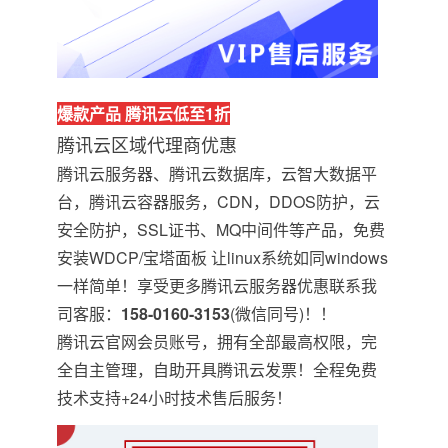
爆款产品 腾讯云低至1折
腾讯云区域代理商优惠
腾讯云服务器、腾讯云数据库，云智大数据平
台，腾讯云容器服务，CDN，DDOS防护，云
安全防护，SSL证书、MQ中间件等产品，免费
安装WDCP/宝塔面板 让
linux系统如同windows
一样简单！享受更多腾讯云服务器优惠联系我
司客服：
158-0160-3153
(微信同号)！！
腾讯云官网会员账号，拥有全部最高权限，完
全自主管理，自助开具腾讯云发票！全程免费
技术支持+24小时技术售后服务！