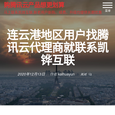
前
购腾讯云产品想更划算
往
菜单
马上联系凯铧互联,新老用户新购、续费、升级均提供长期优惠
内
容
连云港地区用户找腾
讯云代理商就联系凯
铧互联
kaihuayun
2020年12月13日
作者
关闭