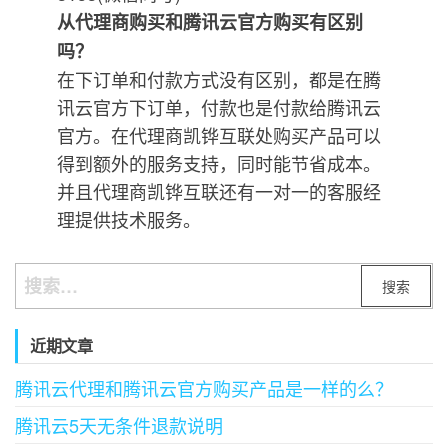
从代理商购买和腾讯云官方购买有区别
吗？
在下订单和付款方式没有区别，都是在腾
讯云官方下订单，付款也是付款给腾讯云
官方。在代理商凯铧互联处购买产品可以
得到额外的服务支持，同时能节省成本。
并且代理商凯铧互联还有一对一的客服经
理提供技术服务。
搜
索：
近期文章
腾讯云代理和腾讯云官方购买产品是一样的么？
腾讯云5天无条件退款说明