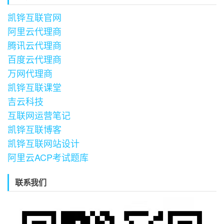
凯铧互联官网
阿里云代理商
腾讯云代理商
百度云代理商
万网代理商
凯铧互联课堂
吉云科技
互联网运营笔记
凯铧互联博客
凯铧互联网站设计
阿里云ACP考试题库
联系我们