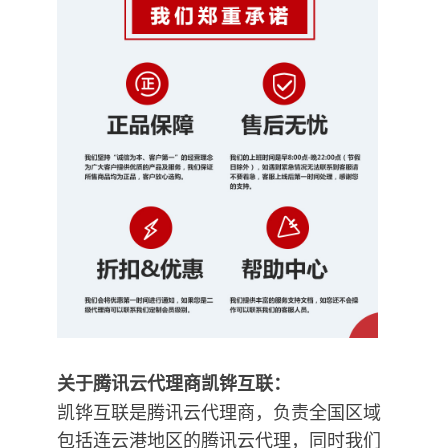
关于腾讯云代理商凯铧互联：
凯铧互联是腾讯云代理商，负责全国区域
包括连云港地区的腾讯云代理，同时我们