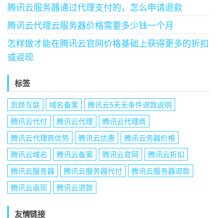
腾讯云服务器通过代理支付的，怎么申请退款
腾讯云代理云服务器价格需要多少钱一个月
怎样做才能在腾讯云官网价格基础上获得更多的折扣
或返现
标签
凯铧互联
域名备案
腾讯云5天无条件退款说明
腾讯云代付
腾讯云代理
腾讯云代理商
腾讯云代理商优势
腾讯云优惠
腾讯云务器价格
腾讯云域名
腾讯云备案
腾讯云官网
腾讯云折扣
腾讯云服务器
腾讯云服务器代付
腾讯云服务器退款
腾讯云返现
腾讯云退款
友情链接