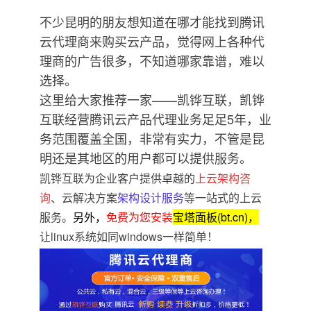
不少昆明的朋友想知道在哪才能找到腾讯
云代理商来购买云产品，觉得网上各种代
理商的广告很多，不知道哪家靠谱，难以
选择。
这里给大家推荐一家——凯铧互联，凯铧
互联经营腾讯云产品代理业务足足5年，业
务范围覆盖全国，非常有实力，不管是昆
明还是其地区的用户都可以提供服务。
凯铧互联为企业客户提供卓越的
上云架构咨
询
、云解决方案
架构设计服务
等一站式的上云
服务。
另外，
免费为您安装
宝塔面板(bt.cn)，
让linux系统如同windows一样简单！