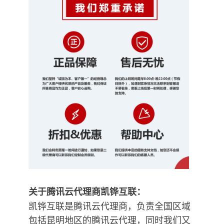
关于腾讯云代理商凯铧互联：
凯铧互联是腾讯云代理商，负责全国区域
包括昆明地区的腾讯云代理，同时我们又